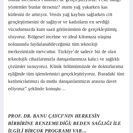
yöntemler bunlar derseniz? storm yağ yakarken kas
kütlesini de artırıyor. Venüs yağ kaybını sağlarken cilt
gençleştirmesini de sağlıyor ve kadınların en sevdiği
vücudumuzda kum saati görünümünü de gerçekleştirmiş
oluyoruz. Bölgesel incelme ve ideal kilomuza ulaşma
noktasında faydalanabileceğimiz tüm teknoloji
merkezimizde mevcuttur. Türkiye’de sadece biz de olan
teknolojik cihazlarımızla danışanlarımıza kalıcı ve sağlıklı
çözümler sunuyoruz. Klinik bölümümüzde de doktorlarımız
eşliğinde tüm işlemlerimizi gerçekleştiriyoruz. Buradaki tüm
katılımcılarımızı da mutlu danışanlarımızın arasına davet
ediyoruz” şeklinde konuştu…
PROF. DR. BANU ÇAYCI’NIN HERKESİN
BİRBİRİNE BENZEMEDİĞİ; BEDEN SAĞLIĞI İLE
İLGİLİ BİRÇOK PROGRAMI VAR…