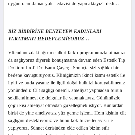
uygun olan damar yolu tedavisi de yapmaktayız” dedi…
BİZ BİRBİRİNE BENZEYEN KADINLARI
YARATMAYI HEDEFLEMİYORUZ…
Vücudunuzdaki ağır metalleri farklı programımızla atmanızı
da sağlıyoruz diyerek konuşmasına devam eden Estetik Tıp
Doktoru Prof. Dr. Banu Çaycı; “Sonuçta sizi sağlıklı bir
bedene kavuşturuyoruz. Kliniğimizin ikinci kısmı estetik ile
ilgili ve buda yaşınız ile ilgili doğal halinizi koruyabilmeniz
yönündedir. Cilt sağlığı önemli, ameliyat yapmadan burun
şekillendirmeyi de dolgular ile yapmaktayız. Günümüzde
çoğu kişi ameliyat olmadan güzelleşmek istiyor. Bunlardan
birisi de yine ameliyatsız yüz germe işlemi. Hem kişinin cilt
sağlığını destekliyoruz ve bunu kök hücre tedavisi ile
yapıyoruz. Sünnet derisinden elde edilen bizim sıfır