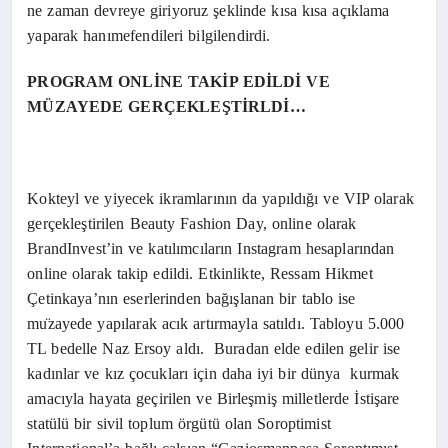
ne zaman devreye giriyoruz şeklinde kısa kısa açıklama
yaparak hanımefendileri bilgilendirdi.
PROGRAM ONLİNE TAKİP EDİLDİ VE
MÜZAYEDE GERÇEKLEŞTİRLDİ…
Kokteyl ve yiyecek ikramlarının da yapıldığı ve VIP olarak
gerçekleştirilen Beauty Fashion Day, online olarak
BrandInvest’in ve katılımcıların Instagram hesaplarından
online olarak takip edildi.
Etkinlikte, Ressam Hikmet
Çetinkaya’nın eserlerinden bağışlanan bir tablo ise
mu
zayede yapılarak acık artırmayla satıldı. Tabloyu 5.000
TL bedelle Naz Ersoy aldı. Buradan elde edilen gelir ise
kadınlar ve kız çocukları için daha iyi bir dünya kurmak
amacıyla hayata geçirilen ve Birleşmiş milletlerde İstişare
statülü bir sivil toplum örgütü olan Soroptimist