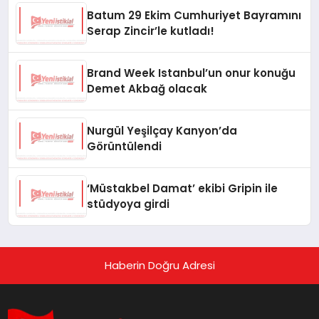
Batum 29 Ekim Cumhuriyet Bayramını
Serap Zincir’le kutladı!
Brand Week Istanbul’un onur konuğu
Demet Akbağ olacak
Nurgül Yeşilçay Kanyon’da
Görüntülendi
‘Müstakbel Damat’ ekibi Gripin ile
stüdyoya girdi
Haberin Doğru Adresi