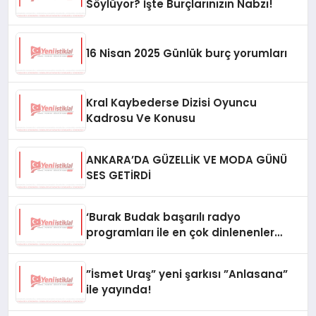
Söylüyor? İşte Burçlarınızın Nabzı!
16 Nisan 2025 Günlük burç yorumları
Kral Kaybederse Dizisi Oyuncu
Kadrosu Ve Konusu
ANKARA’DA GÜZELLİK VE MODA GÜNÜ
SES GETİRDİ
‘Burak Budak başarılı radyo
programları ile en çok dinlenenler
arasında yerini aldı’
”İsmet Uraş” yeni şarkısı ”Anlasana”
ile yayında!