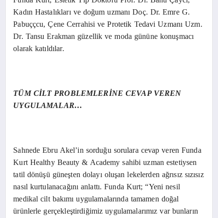
Kadın Hastalıkları ve doğum uzmanı Doç. Dr. Emre G.
Pabuççcu, Çene Cerrahisi ve Protetik Tedavi Uzmanı Uzm.
Dr. Tansu Erakman güzellik ve moda gününe konuşmacı
olarak katıldılar.
TÜM CİLT PROBLEMLERİNE CEVAP VEREN
UYGULAMALAR…
Sahnede Ebru Akel’in sorduğu sorulara cevap veren Funda
Kurt Healthy Beauty & Academy sahibi uzman estetiysen
tatil dönüşü güneşten dolayı oluşan lekelerden ağrısız sızısız
nasıl kurtulanacağını anlattı. Funda Kurt; “Yeni nesil
medikal cilt bakımı uygulamalarında tamamen doğal
ürünlerle gerçekleştirdiğimiz uygulamalarımız var bunların