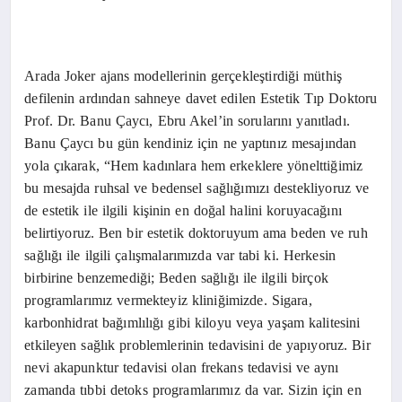
Arada Joker ajans modellerinin gerçekleştirdiği müthiş
defilenin ardından sahneye davet edilen Estetik Tıp Doktoru
Prof. Dr. Banu Çaycı, Ebru Akel’in sorularını yanıtladı.
Banu Çaycı bu gün kendiniz için ne yaptınız mesajından
yola çıkarak, “Hem kadınlara hem erkeklere yönelttiğimiz
bu mesajda ruhsal ve bedensel sağlığımızı destekliyoruz ve
de estetik ile ilgili kişinin en doğal halini koruyacağını
belirtiyoruz. Ben bir estetik doktoruyum ama beden ve ruh
sağlığı ile ilgili çalışmalarımızda var tabi ki. Herkesin
birbirine benzemediği; Beden sağlığı ile ilgili birçok
programlarımız vermekteyiz kliniğimizde. Sigara,
karbonhidrat bağımlılığı gibi kiloyu veya yaşam kalitesini
etkileyen sağlık problemlerinin tedavisini de yapıyoruz. Bir
nevi akapunktur tedavisi olan frekans tedavisi ve aynı
zamanda tıbbi detoks programlarımız da var. Sizin için en