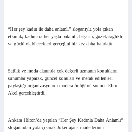
“Her şey kadın ile daha anlamlı” sloganıyla yola çıkan
etkinlik, kadınlara her yaşta bakımlı, başarılı, güzel, sağlıklı
ve güçlü olabilecekleri gerçeğini bir kez daha hatırlattı.
Sağlık ve moda alanında çok değerli uzmanın konukların
sunumlar yaparak, güncel konuları ve merak edilenleri
paylaştığı organizasyonun moderatörlüğünü sunucu Ebru
Akel gerçekleştirdi.
Ankara Hilton’da yapılan “Her Şey Kadınla Daha Anlamlı”
sloganından yola çıkarak Joker ajans modellerinin