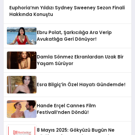
Euphoria’nın Yıldızı Sydney Sweeney Sezon Finali
Hakkında Konuştu
Ebru Polat, Şarkıcılığa Ara Verip
Avukatlığa Geri Dönüyor!
Damla Sönmez Ekranlardan Uzak Bir
Yaşam Sürüyor
Esra Bilgiç’in Özel Hayatı Gündemde!
Hande Erçel Cannes Film
Festivali’nden Döndü!
8 Mayıs 2025: Gökyüzü Bugün Ne