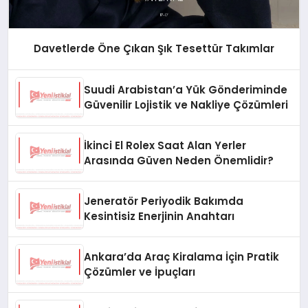
Davetlerde Öne Çıkan Şık Tesettür Takımlar
Suudi Arabistan’a Yük Gönderiminde
Güvenilir Lojistik ve Nakliye Çözümleri
İkinci El Rolex Saat Alan Yerler
Arasında Güven Neden Önemlidir?
Jeneratör Periyodik Bakımda
Kesintisiz Enerjinin Anahtarı
Ankara’da Araç Kiralama İçin Pratik
Çözümler ve İpuçları