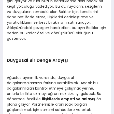
gibi geliyor ve ruhunuzun derinliklerine dokunacak bir
keşif yolculuğu vadediyor. Bu ay, rüyaların, sezgilerin
ve duyguların sembolü olan Balıklar için kendilerini
daha net ifade etme, ilişkilerini derinleştirme ve
yaratıcılıklarını serbest bırakma fırsatı sunuyor.
Gökyüzündeki gezegen hareketleri, bu ayın Balıklar için
neden bu kadar özel ve dönüştürücü olduğunu
gösteriyor.
Duygusal Bir Denge Arayışı
Ağustos ayının ilk yarısında, duygusal
dalgalanmalarınızın farkına varabilirsiniz. Ancak bu
dalgalanmaları kontrol etmeye çalışmak yerine,
onlarla birlikte akmayı öğrenmek size iyi gelecek. Bu
dönemde, özellikle
ilişkilerde empati ve anlayış
ön
plana çıkıyor. Partnerinizle aranızdaki bağları
güçlendirmek için samimi sohbetlere ve ortak