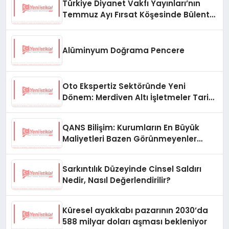
Türkiye Diyanet Vakfı Yayınları’nın
Temmuz Ayı Fırsat Köşesinde Bülent
Ata Kitapları Var
Alüminyum Doğrama Pencere
Oto Ekspertiz Sektöründe Yeni
Dönem: Merdiven Altı İşletmeler Tarih
Oluyor
QANS Bilişim: Kurumların En Büyük
Maliyetleri Bazen Görünmeyenler
Oluyor
Sarkıntılık Düzeyinde Cinsel Saldırı
Nedir, Nasıl Değerlendirilir?
Küresel ayakkabı pazarının 2030’da
588 milyar doları aşması bekleniyor