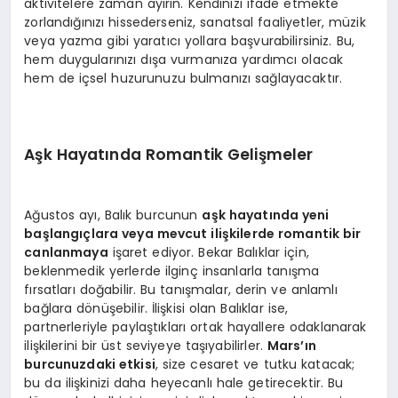
aktivitelere zaman ayırın. Kendinizi ifade etmekte
zorlandığınızı hissederseniz, sanatsal faaliyetler, müzik
veya yazma gibi yaratıcı yollara başvurabilirsiniz. Bu,
hem duygularınızı dışa vurmanıza yardımcı olacak
hem de içsel huzurunuzu bulmanızı sağlayacaktır.
Aşk Hayatında Romantik Gelişmeler
Ağustos ayı, Balık burcunun
aşk hayatında yeni
başlangıçlara veya mevcut ilişkilerde romantik bir
canlanmaya
işaret ediyor. Bekar Balıklar için,
beklenmedik yerlerde ilginç insanlarla tanışma
fırsatları doğabilir. Bu tanışmalar, derin ve anlamlı
bağlara dönüşebilir. İlişkisi olan Balıklar ise,
partnerleriyle paylaştıkları ortak hayallere odaklanarak
ilişkilerini bir üst seviyeye taşıyabilirler.
Mars’ın
burcunuzdaki etkisi
, size cesaret ve tutku katacak;
bu da ilişkinizi daha heyecanlı hale getirecektir. Bu