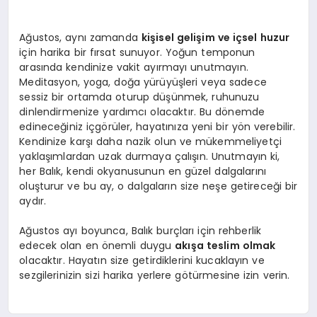
Ağustos, aynı zamanda
kişisel gelişim ve içsel huzur
için harika bir fırsat sunuyor. Yoğun temponun
arasında kendinize vakit ayırmayı unutmayın.
Meditasyon, yoga, doğa yürüyüşleri veya sadece
sessiz bir ortamda oturup düşünmek, ruhunuzu
dinlendirmenize yardımcı olacaktır. Bu dönemde
edineceğiniz içgörüler, hayatınıza yeni bir yön verebilir.
Kendinize karşı daha nazik olun ve mükemmeliyetçi
yaklaşımlardan uzak durmaya çalışın. Unutmayın ki,
her Balık, kendi okyanusunun en güzel dalgalarını
oluşturur ve bu ay, o dalgaların size neşe getireceği bir
aydır.
Ağustos ayı boyunca, Balık burçları için rehberlik
edecek olan en önemli duygu
akışa teslim olmak
olacaktır. Hayatın size getirdiklerini kucaklayın ve
sezgilerinizin sizi harika yerlere götürmesine izin verin.