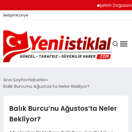
Şehrin Doğusundan Bo
İletişim
Künye
Ana Sayfa
Haberler
Balık Burcu’nu Ağustos’ta Neler Bekliyor?
GÜNDEM
Balık Burcu’nu Ağustos’ta Neler
DÜNYA
Bekliyor?