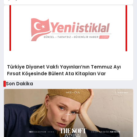
Türkiye Diyanet Vakfı Yayınları’nın Temmuz Ayı
Fırsat Köşesinde Bülent Ata Kitapları Var
Son Dakika