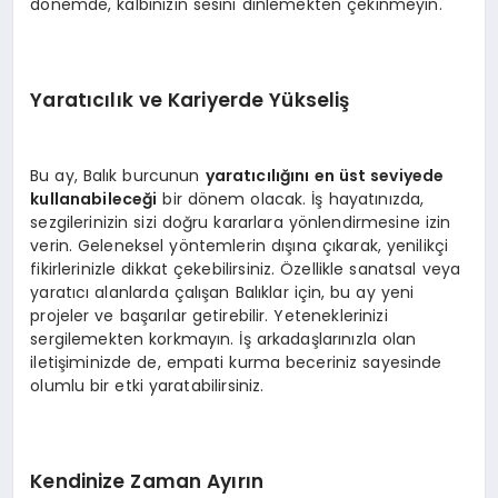
dönemde, kalbinizin sesini dinlemekten çekinmeyin.
Yaratıcılık ve Kariyerde Yükseliş
Bu ay, Balık burcunun
yaratıcılığını en üst seviyede
kullanabileceği
bir dönem olacak. İş hayatınızda,
sezgilerinizin sizi doğru kararlara yönlendirmesine izin
verin. Geleneksel yöntemlerin dışına çıkarak, yenilikçi
fikirlerinizle dikkat çekebilirsiniz. Özellikle sanatsal veya
yaratıcı alanlarda çalışan Balıklar için, bu ay yeni
projeler ve başarılar getirebilir. Yeteneklerinizi
sergilemekten korkmayın. İş arkadaşlarınızla olan
iletişiminizde de, empati kurma beceriniz sayesinde
olumlu bir etki yaratabilirsiniz.
Kendinize Zaman Ayırın