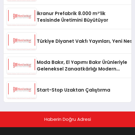
İkranur Prefabrik 8.000 m²’lik
Tesisinde Üretimini Büyütüyor
Türkiye Diyanet Vakfı Yayınları, Yeni Nesi
Moda Bakır, El Yapımı Bakır Ürünleriyle
Geleneksel Zanaatkârlığı Modern
Yaşam Alanlarına Taşıyor
Start-Stop Uzaktan Çalıştırma
Haberin Doğru Adresi