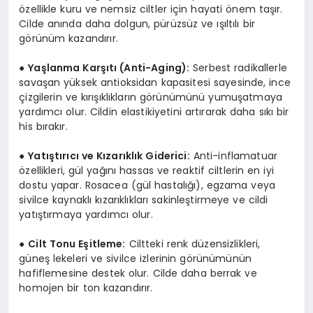
özellikle kuru ve nemsiz ciltler için hayati önem taşır.
Cilde anında daha dolgun, pürüzsüz ve ışıltılı bir
görünüm kazandırır.
●
Yaşlanma Karşıtı (Anti-Aging):
Serbest radikallerle
savaşan yüksek antioksidan kapasitesi sayesinde, ince
çizgilerin ve kırışıklıkların görünümünü yumuşatmaya
yardımcı olur. Cildin elastikiyetini artırarak daha sıkı bir
his bırakır.
●
Yatıştırıcı ve Kızarıklık Giderici:
Anti-inflamatuar
özellikleri, gül yağını hassas ve reaktif ciltlerin en iyi
dostu yapar. Rosacea (gül hastalığı), egzama veya
sivilce kaynaklı kızarıklıkları sakinleştirmeye ve cildi
yatıştırmaya yardımcı olur.
●
Cilt Tonu Eşitleme:
Ciltteki renk düzensizlikleri,
güneş lekeleri ve sivilce izlerinin görünümünün
hafiflemesine destek olur. Cilde daha berrak ve
homojen bir ton kazandırır.