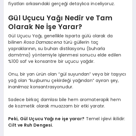
fiyatları arkasındaki gerçeği detaylıca inceliyoruz.
Gül Uçucu Yağı Nedir ve Tam
Olarak Ne İşe Yarar?
Gül Uçucu Yağı, genellikle Isparta gülü olarak da
bilinen
Rosa Damascena
türü güllerin taç
yapraklarının, su buharı distilasyonu (buharla
damıtma) yöntemiyle işlenmesi sonucu elde edilen
%100 saf ve konsantre bir uçucu yağdır.
Onu, bir yan ürün olan “gül suyundan” veya bir taşıyıcı
yağ olan “kuşburnu çekirdeği yağından” ayıran şey,
inanılmaz konsantrasyonudur.
Sadece birkaç damlası bile hem aromaterapik hem
de kozmetik olarak muazzam bir etki yaratır.
Peki, Gül Uçucu Yağı ne işe yarar?
Temel işlevi ikilidir:
Cilt ve Ruh Dengesi.