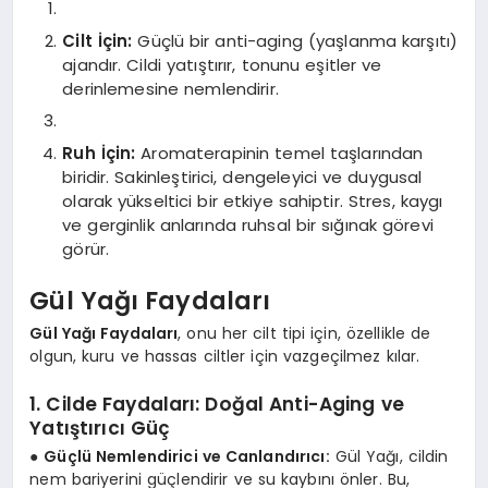
Cilt İçin:
Güçlü bir anti-aging (yaşlanma karşıtı)
ajandır. Cildi yatıştırır, tonunu eşitler ve
derinlemesine nemlendirir.
Ruh İçin:
Aromaterapinin temel taşlarından
biridir. Sakinleştirici, dengeleyici ve duygusal
olarak yükseltici bir etkiye sahiptir. Stres, kaygı
ve gerginlik anlarında ruhsal bir sığınak görevi
görür.
Gül Yağı Faydaları
Gül Yağı Faydaları
, onu her cilt tipi için, özellikle de
olgun, kuru ve hassas ciltler için vazgeçilmez kılar.
1. Cilde Faydaları: Doğal Anti-Aging ve
Yatıştırıcı Güç
●
Güçlü Nemlendirici ve Canlandırıcı:
Gül Yağı, cildin
nem bariyerini güçlendirir ve su kaybını önler. Bu,