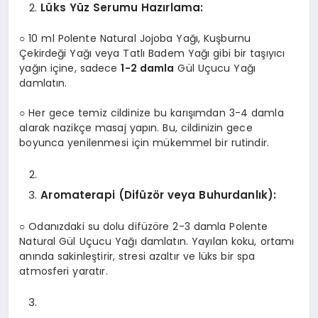
Lüks Yüz Serumu Hazırlama:
○ 10 ml Polente Natural Jojoba Yağı, Kuşburnu
Çekirdeği Yağı veya Tatlı Badem Yağı gibi bir taşıyıcı
yağın içine, sadece
1-2 damla
Gül Uçucu Yağı
damlatın.
○ Her gece temiz cildinize bu karışımdan 3-4 damla
alarak nazikçe masaj yapın. Bu, cildinizin gece
boyunca yenilenmesi için mükemmel bir rutindir.
Aromaterapi (Difüzör veya Buhurdanlık):
○ Odanızdaki su dolu difüzöre 2-3 damla Polente
Natural Gül Uçucu Yağı damlatın. Yayılan koku, ortamı
anında sakinleştirir, stresi azaltır ve lüks bir spa
atmosferi yaratır.