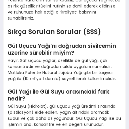
asırlık güzellik ritüelini rutininize dahil ederek cildinize
ve ruhunuza hak ettiği o “kraliyet” bakımını
sunabilirsiniz.
Sıkça Sorulan Sorular (SSS)
Gül Uçucu Yağı’nı doğrudan sivilcemin
üzerine sürebilir miyim?
Hayır. Saf uçucu yağlar, özellikle de gül yağı, çok
konsantredir ve doğrudan cilde uygulanmamalıdır.
Mutlaka Polente Natural Jojoba Yağı gibi bir taşıyıcı
yağ ile (10 ml’ye 1 damla) seyreltilerek kullanılmalıdır.
Gül Yağı ile Gül Suyu arasındaki fark
nedir?
Gül Suyu (Hidrolat), gül uçucu yağı üretimi sırasında
(distilasyon) elde edilen, yağın altındaki aromatik
sudur ve çok daha az yoğundur. Gül Uçucu Yağı ise bu
işlemin ana, konsantre ve en değerli ürünüdür.