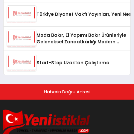
Türkiye Diyanet Vakfı Yayınları, Yeni Nesi
Moda Bakır, El Yapımı Bakır Ürünleriyle
Geleneksel Zanaatkârlığı Modern
Yaşam Alanlarına Taşıyor
Start-Stop Uzaktan Çalıştırma
Haberin Doğru Adresi