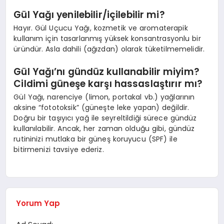
Gül Yağı yenilebilir/içilebilir mi?
Hayır. Gül Uçucu Yağı, kozmetik ve aromaterapik
kullanım için tasarlanmış yüksek konsantrasyonlu bir
üründür. Asla dahili (ağızdan) olarak tüketilmemelidir.
Gül Yağı’nı gündüz kullanabilir miyim?
Cildimi güneşe karşı hassaslaştırır mı?
Gül Yağı, narenciye (limon, portakal vb.) yağlarının
aksine “fototoksik” (güneşte leke yapan) değildir.
Doğru bir taşıyıcı yağ ile seyreltildiği sürece gündüz
kullanılabilir. Ancak, her zaman olduğu gibi, gündüz
rutininizi mutlaka bir güneş koruyucu (SPF) ile
bitirmenizi tavsiye ederiz.
Yorum Yap