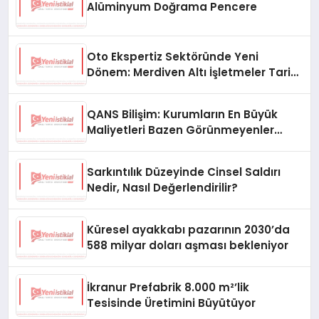
Alüminyum Doğrama Pencere
Oto Ekspertiz Sektöründe Yeni
Dönem: Merdiven Altı İşletmeler Tarih
Oluyor
QANS Bilişim: Kurumların En Büyük
Maliyetleri Bazen Görünmeyenler
Oluyor
Sarkıntılık Düzeyinde Cinsel Saldırı
Nedir, Nasıl Değerlendirilir?
Küresel ayakkabı pazarının 2030’da
588 milyar doları aşması bekleniyor
İkranur Prefabrik 8.000 m²’lik
Tesisinde Üretimini Büyütüyor