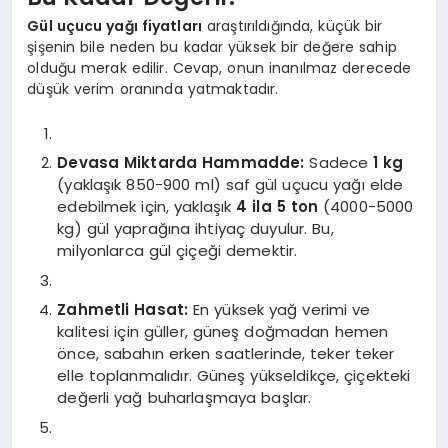
Gül uçucu yağı fiyatları
araştırıldığında, küçük bir
şişenin bile neden bu kadar yüksek bir değere sahip
olduğu merak edilir. Cevap, onun inanılmaz derecede
düşük verim oranında yatmaktadır.
Devasa Miktarda Hammadde:
Sadece
1 kg
(yaklaşık 850-900 ml) saf gül uçucu yağı elde
edebilmek için, yaklaşık
4 ila 5 ton
(4000-5000
kg) gül yaprağına ihtiyaç duyulur. Bu,
milyonlarca gül çiçeği demektir.
Zahmetli Hasat:
En yüksek yağ verimi ve
kalitesi için güller, güneş doğmadan hemen
önce, sabahın erken saatlerinde, teker teker
elle toplanmalıdır. Güneş yükseldikçe, çiçekteki
değerli yağ buharlaşmaya başlar.