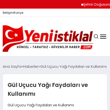
Şehrin Doğusundan Boğa
İletişim
Künye
Ana Sayfa
Haberler
Gül Uçucu Yağı Faydaları ve Kullanımı
GÜNDEM
Gül Uçucu Yağı Faydaları ve
Kullanımı
DÜNYA
Gül Uçucu Yağı Faydaları ve Kullanımı