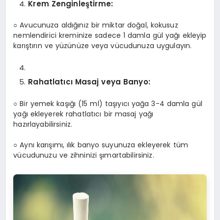
Krem Zenginleştirme:
○ Avucunuza aldığınız bir miktar doğal, kokusuz
nemlendirici kreminize sadece 1 damla gül yağı ekleyip
karıştırın ve yüzünüze veya vücudunuza uygulayın.
Rahatlatıcı Masaj veya Banyo:
○ Bir yemek kaşığı (15 ml) taşıyıcı yağa 3-4 damla gül
yağı ekleyerek rahatlatıcı bir masaj yağı
hazırlayabilirsiniz.
○ Aynı karışımı, ılık banyo suyunuza ekleyerek tüm
vücudunuzu ve zihninizi şımartabilirsiniz.