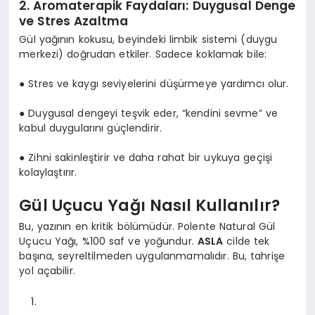
2. Aromaterapik Faydaları: Duygusal Denge
ve Stres Azaltma
Gül yağının kokusu, beyindeki limbik sistemi (duygu
merkezi) doğrudan etkiler. Sadece koklamak bile:
● Stres ve kaygı seviyelerini düşürmeye yardımcı olur.
● Duygusal dengeyi teşvik eder, “kendini sevme” ve
kabul duygularını güçlendirir.
● Zihni sakinleştirir ve daha rahat bir uykuya geçişi
kolaylaştırır.
Gül Uçucu Yağı Nasıl Kullanılır?
Bu, yazının en kritik bölümüdür. Polente Natural Gül
Uçucu Yağı, %100 saf ve yoğundur.
ASLA
cilde tek
başına, seyreltilmeden uygulanmamalıdır. Bu, tahrişe
yol açabilir.