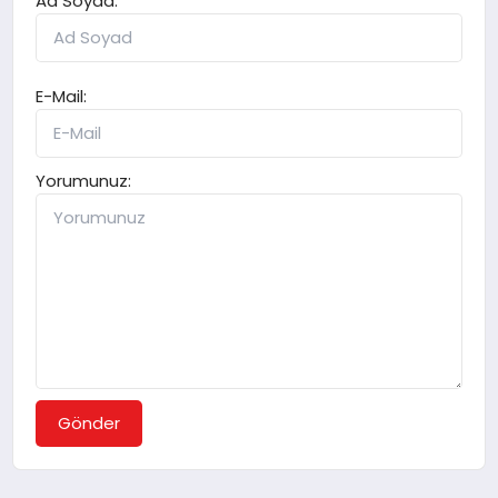
Ad Soyad:
E-Mail:
Yorumunuz:
Gönder