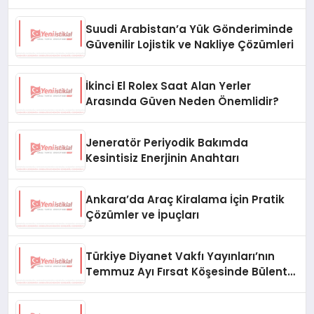
Suudi Arabistan’a Yük Gönderiminde
Güvenilir Lojistik ve Nakliye Çözümleri
İkinci El Rolex Saat Alan Yerler
Arasında Güven Neden Önemlidir?
Jeneratör Periyodik Bakımda
Kesintisiz Enerjinin Anahtarı
Ankara’da Araç Kiralama İçin Pratik
Çözümler ve İpuçları
Türkiye Diyanet Vakfı Yayınları’nın
Temmuz Ayı Fırsat Köşesinde Bülent
Ata Kitapları Var