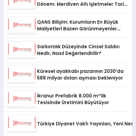
Dönem: Merdiven Altı İşletmeler Tarih
Oluyor
QANS Bilişim: Kurumların En Büyük
Maliyetleri Bazen Görünmeyenler
Oluyor
Sarkıntılık Düzeyinde Cinsel Saldırı
Nedir, Nasıl Değerlendirilir?
Küresel ayakkabı pazarının 2030’da
588 milyar doları aşması bekleniyor
İkranur Prefabrik 8.000 m²’lik
Tesisinde Üretimini Büyütüyor
Türkiye Diyanet Vakfı Yayınları, Yeni Nesi