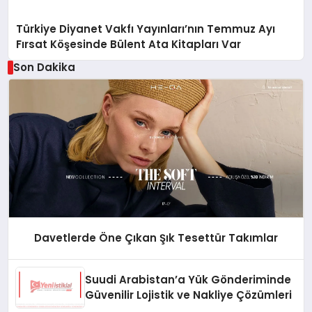
Türkiye Diyanet Vakfı Yayınları’nın Temmuz Ayı
Fırsat Köşesinde Bülent Ata Kitapları Var
Son Dakika
Davetlerde Öne Çıkan Şık Tesettür Takımlar
Suudi Arabistan’a Yük Gönderiminde
Güvenilir Lojistik ve Nakliye Çözümleri