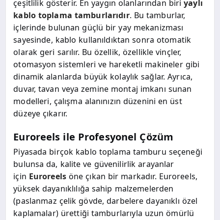
çeşitlilik gösterir. En yaygın olanlarından biri
yaylı
kablo toplama tamburlarıdır
. Bu tamburlar,
içlerinde bulunan güçlü bir yay mekanizması
sayesinde, kablo kullanıldıktan sonra otomatik
olarak geri sarılır. Bu özellik, özellikle vinçler,
otomasyon sistemleri ve hareketli makineler gibi
dinamik alanlarda büyük kolaylık sağlar. Ayrıca,
duvar, tavan veya zemine montaj imkanı sunan
modelleri, çalışma alanınızın düzenini en üst
düzeye çıkarır.
Euroreels ile Profesyonel Çözüm
Piyasada birçok kablo toplama tamburu seçeneği
bulunsa da, kalite ve güvenilirlik arayanlar
için
Euroreels
öne çıkan bir markadır. Euroreels,
yüksek dayanıklılığa sahip malzemelerden
(paslanmaz çelik gövde, darbelere dayanıklı özel
kaplamalar) ürettiği tamburlarıyla uzun ömürlü