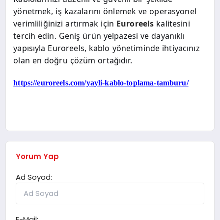
yönetmek, iş kazalarını önlemek ve operasyonel
verimliliğinizi artırmak için
Euroreels
kalitesini
tercih edin. Geniş ürün yelpazesi ve dayanıklı
yapısıyla Euroreels, kablo yönetiminde ihtiyacınız
olan en doğru çözüm ortağıdır.
https://euroreels.com/yayli-kablo-toplama-tamburu/
Yorum Yap
Ad Soyad:
E-Mail: