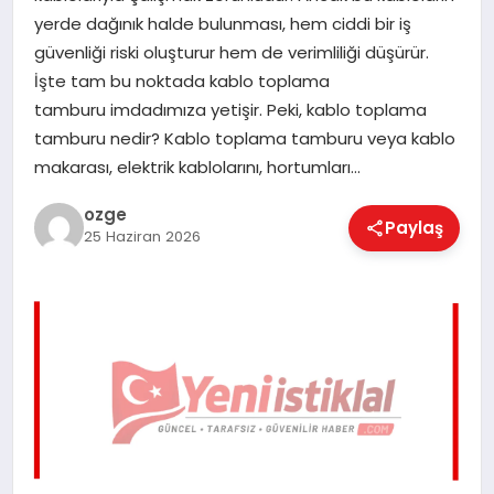
EĞITIM
yerde dağınık halde bulunması, hem ciddi bir iş
güvenliği riski oluşturur hem de verimliliği düşürür.
İşte tam bu noktada kablo toplama
EKONOMI
tamburu imdadımıza yetişir. Peki, kablo toplama
tamburu nedir? Kablo toplama tamburu veya kablo
makarası, elektrik kablolarını, hortumları…
MAGAZIN
ozge
Paylaş
25 Haziran 2026
SAĞLIK
SPOR
TEKNOLOJI