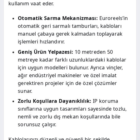
kullanım vaat eder.
Otomatik Sarma Mekanizması:
Euroreels’in
otomatik geri sarmalı tamburları, kabloları
manuel çabaya gerek kalmadan toplayarak
işlemleri hızlandırır.
Geniş Ürün Yelpazesi:
10 metreden 50
metreye kadar farklı uzunluklardaki kablolar
için uygun modelleri bulunur. Ayrıca vinçler,
ağır endüstriyel makineler ve özel imalat
gerektiren projeler için de özel çözümler
sunar.
Zorlu Koşullara Dayanıklılık:
IP koruma
sınıflarına uygun tasarımları sayesinde tozlu,
nemli ve zorlu dış mekan koşullarında bile
sorunsuz çalışır.
Kablolarınızı düzenli ve güvenli bir şekilde