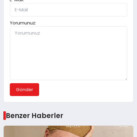
Yorumunuz:
Gönder
Benzer Haberler