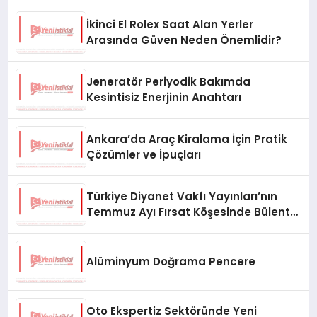
İkinci El Rolex Saat Alan Yerler
Arasında Güven Neden Önemlidir?
Jeneratör Periyodik Bakımda
Kesintisiz Enerjinin Anahtarı
Ankara’da Araç Kiralama İçin Pratik
Çözümler ve İpuçları
Türkiye Diyanet Vakfı Yayınları’nın
Temmuz Ayı Fırsat Köşesinde Bülent
Ata Kitapları Var
Alüminyum Doğrama Pencere
Oto Ekspertiz Sektöründe Yeni