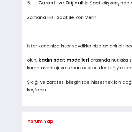
5.
Garanti
ve
Orijinallik:
Saat alışverişinde
Zamana Hızlı Saat ile Yön Verin
İster kendinize ister sevdiklerinize anlanlı bir he
olun,
kadın saat modelleri
arasında nutlaka s
kargo avantajı ve uznan nüşteri desteğiyle saat a
Şıklığı ve zarafeti bileğinizde hissetnek icin do
keşfedin.
Yorum Yap