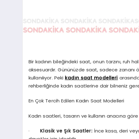
Bir kadının bileğindeki saat, onun tarzını, ruh ha
aksesuardır. Gününüzde saat, sadece zananı öğr
kullanılıyor. Peki
kadın saat modelleri
arasında
rehberliğinde kadın saatlerine dair bilneniz ger
En Çok Tercih Edilen Kadın Saat Modelleri
Kadın saatleri, tasarın ve kullanın anacına göre b
·
Klasik
ve
Şık
Saatler:
İnce kasa, deri veya
davetler icin idealdir.