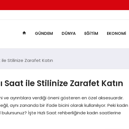
GÜNDEM
DÜNYA
EĞITIM
EKONOMI
 ile Stilinize Zarafet Katın
 Saat ile Stilinize Zarafet Katın
ini ve ayrıntılara verdiği öneni gösteren en özel aksesuardır.
, aynı zananda bir ifade bicini olarak kullanılıyor. Peki kadın
 bulursunuz? İşte Hızlı Saat rehberliğinde kadın saatlerine