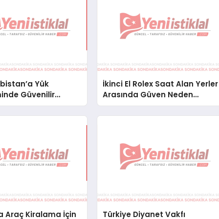
bistan’a Yük
İkinci El Rolex Saat Alan Yerler
inde Güvenilir
Arasında Güven Neden
ve Nakliye Çözümleri
Önemlidir?
 Araç Kiralama İçin
Türkiye Diyanet Vakfı