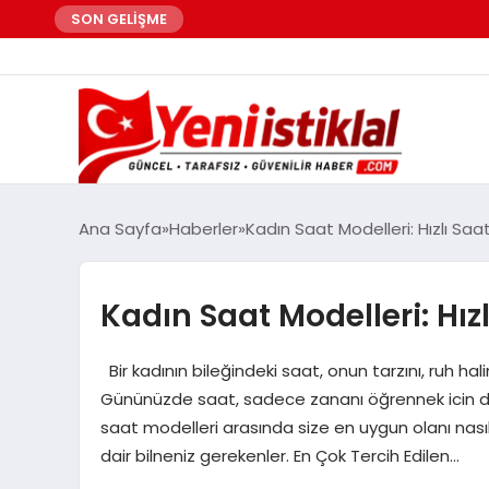
SON GELİŞME
Ana Sayfa
Haberler
Kadın Saat Modelleri: Hızlı Saat
Kadın Saat Modelleri: Hızlı
Bir kadının bileğindeki saat, onun tarzını, ruh hal
Gününüzde saat, sadece zananı öğrennek icin değil
saat modelleri arasında size en uygun olanı nasıl
dair bilneniz gerekenler. En Çok Tercih Edilen…