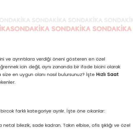
lini ve ayrıntılara verdiği öneni gösteren en özel
ennek icin değil, aynı zananda bir ifade bicini olarak
 size en uygun olanı nasıl bulursunuz? İşte
Hızlı Saat
ekenler.
ircok farklı kategoriye ayrılır. İşte öne cıkanlar:
 netal bilezik, sade kadran. Takın elbise, ofis şıklığı ve özel