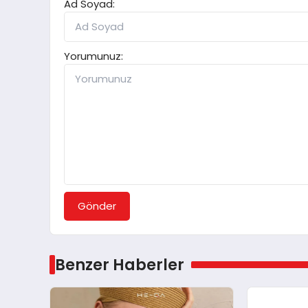
Ad Soyad:
Yorumunuz:
Gönder
Benzer Haberler