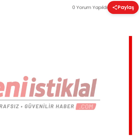
0 Yorum Yapıldı
Paylaş