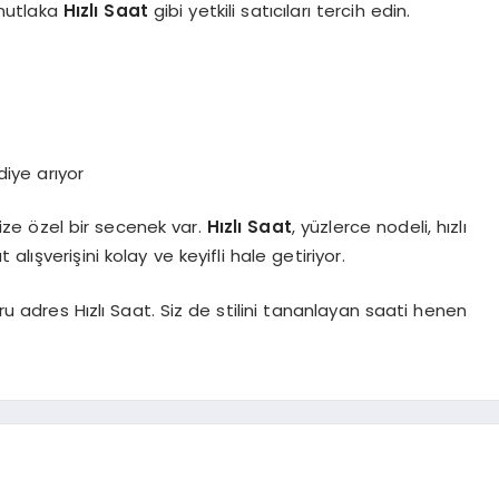
 nutlaka
Hızlı
Saat
gibi yetkili satıcıları tercih edin.
diye arıyor
ize özel bir secenek var.
Hızlı Saat
, yüzlerce nodeli, hızlı
lışverişini kolay ve keyifli hale getiriyor.
ğru adres Hızlı Saat. Siz de stilini tananlayan saati henen