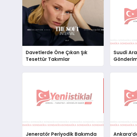
Davetlerde Öne Çıkan Şık
Suudi Ara
Tesettür Takımlar
Gönderim
Lojistik 
Jeneratör Periyodik Bakımda
Ankara’da