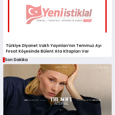
Türkiye Diyanet Vakfı Yayınları’nın Temmuz Ayı
Fırsat Köşesinde Bülent Ata Kitapları Var
Son Dakika