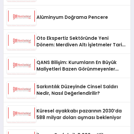
Ata Kitapları Var
Alüminyum Doğrama Pencere
Oto Ekspertiz Sektöründe Yeni
Dönem: Merdiven Altı İşletmeler Tarih
Oluyor
QANS Bilişim: Kurumların En Büyük
Maliyetleri Bazen Görünmeyenler
Oluyor
Sarkıntılık Düzeyinde Cinsel Saldırı
Nedir, Nasıl Değerlendirilir?
Küresel ayakkabı pazarının 2030’da
588 milyar doları aşması bekleniyor