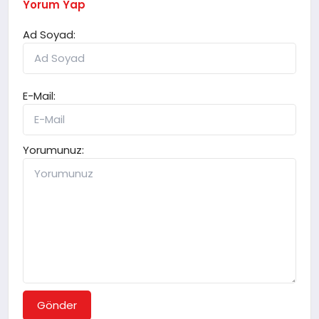
Yorum Yap
Ad Soyad:
E-Mail:
Yorumunuz:
Gönder