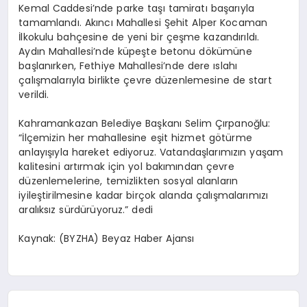
Kemal Caddesi’nde parke taşı tamiratı başarıyla
tamamlandı. Akıncı Mahallesi Şehit Alper Kocaman
İlkokulu bahçesine de yeni bir çeşme kazandırıldı.
Aydın Mahallesi’nde küpeşte betonu dökümüne
başlanırken, Fethiye Mahallesi’nde dere ıslahı
çalışmalarıyla birlikte çevre düzenlemesine de start
verildi.
Kahramankazan Belediye Başkanı Selim Çırpanoğlu:
“İlçemizin her mahallesine eşit hizmet götürme
anlayışıyla hareket ediyoruz. Vatandaşlarımızın yaşam
kalitesini artırmak için yol bakımından çevre
düzenlemelerine, temizlikten sosyal alanların
iyileştirilmesine kadar birçok alanda çalışmalarımızı
aralıksız sürdürüyoruz.” dedi
Kaynak: (BYZHA) Beyaz Haber Ajansı