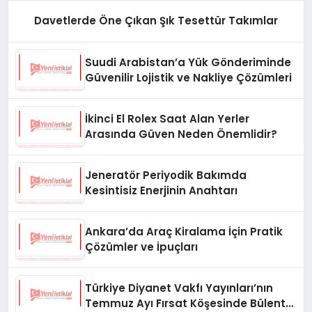
Davetlerde Öne Çıkan Şık Tesettür Takımlar
Suudi Arabistan’a Yük Gönderiminde
Güvenilir Lojistik ve Nakliye Çözümleri
İkinci El Rolex Saat Alan Yerler
Arasında Güven Neden Önemlidir?
Jeneratör Periyodik Bakımda
Kesintisiz Enerjinin Anahtarı
Ankara’da Araç Kiralama İçin Pratik
Çözümler ve İpuçları
Türkiye Diyanet Vakfı Yayınları’nın
Temmuz Ayı Fırsat Köşesinde Bülent