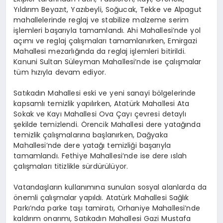
Yıldırım Beyazıt, Yazıbeyli, Soğucak, Tekke ve Alpagut
mahallelerinde reglaj ve stabilize malzeme serim
işlemleri başarıyla tamamlandı. Ahi Mahallesi’nde yol
açımı ve reglaj çalışmaları tamamlanırken, Emirgazi
Mahallesi mezarlığında da reglaj işlemleri bitirildi.
Kanuni Sultan Süleyman Mahallesi’nde ise çalışmalar
tüm hızıyla devam ediyor.
Satıkadın Mahallesi eski ve yeni sanayi bölgelerinde
kapsamlı temizlik yapılırken, Atatürk Mahallesi Ata
Sokak ve Kayı Mahallesi Ova Çayı çevresi detaylı
şekilde temizlendi. Örencik Mahallesi dere yatağında
temizlik çalışmalarına başlanırken, Dağyaka
Mahallesi’nde dere yatağı temizliği başarıyla
tamamlandı. Fethiye Mahallesi’nde ise dere ıslah
çalışmaları titizlikle sürdürülüyor.
Vatandaşların kullanımına sunulan sosyal alanlarda da
önemli çalışmalar yapıldı. Atatürk Mahallesi Sağlık
Parkı’nda parke taşı tamiratı, Orhaniye Mahallesi’nde
kaldırım onarımı, Satıkadın Mahallesi Gazi Mustafa