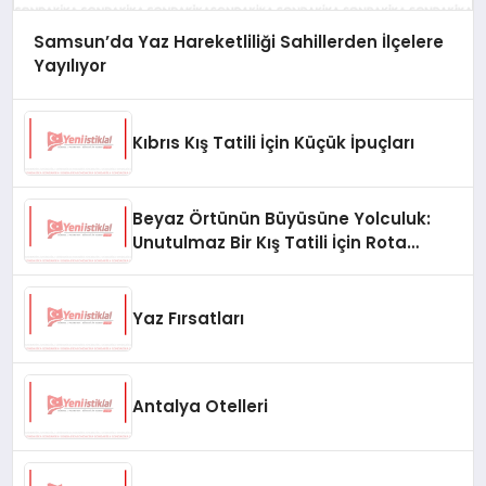
Samsun’da Yaz Hareketliliği Sahillerden İlçelere
Yayılıyor
Kıbrıs Kış Tatili İçin Küçük İpuçları
Beyaz Örtünün Büyüsüne Yolculuk:
Unutulmaz Bir Kış Tatili İçin Rota
Önerileri
Yaz Fırsatları
Antalya Otelleri