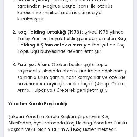
tarafından, Magirus-Deutz lisansı ile otobüs
karoseri ve minibüs üretmek amacıyla
kurulmuştur.
Koç Holding Ortaklığı (1976):
Şirket, 1976 yılında
Türkiye’nin en büyük holdinglerinden biri olan
Koç
Holding A.Ş.’nin ortak olmasıyla
faaliyetine Koç
Topluluğu bünyesinde devam etmiştir.
Faaliyet Alanı:
Otokar, başlangıçta toplu
taşımacılık alanında otobüs üretimine odaklanmış,
zamanla ürün gamını hafif kamyonlar ve özellikle
savunma sanayii
için zırhlı araçlar (Akrep, Cobra,
Arma, Tulpar vb.) üreterek genişletmiştir.
Yönetim Kurulu Başkanlığı:
Şirketin Yönetim Kurulu Başkanlığı görevini Koç
Ailesi’nden, aynı zamanda Koç Holding Yönetim Kurulu
Başkan Vekili olan
Yıldırım Ali Koç
üstlenmektedir.