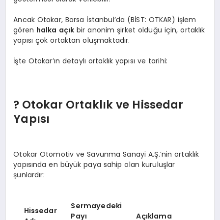
Ancak Otokar, Borsa İstanbul’da (BİST: OTKAR) işlem
gören
halka açık
bir anonim şirket olduğu için, ortaklık
yapısı çok ortaktan oluşmaktadır.
İşte Otokar’ın detaylı ortaklık yapısı ve tarihi:
? Otokar Ortaklık ve Hissedar
Yapısı
Otokar Otomotiv ve Savunma Sanayi A.Ş.’nin ortaklık
yapısında en büyük paya sahip olan kuruluşlar
şunlardır:
Sermayedeki
Hissedar
Payı
Açıklama