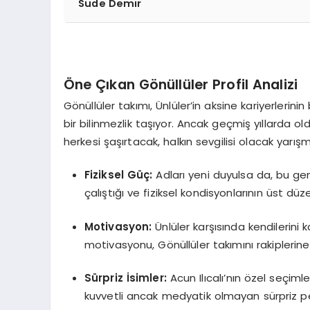
Sude Demir
Öne Çıkan Gönüllüler Profil Analizi
Gönüllüler takımı, Ünlüler’in aksine kariyerleri
bir bilinmezlik taşıyor. Ancak geçmiş yıllarda old
herkesi şaşırtacak, halkın sevgilisi olacak yarış
Fiziksel Güç:
Adları yeni duyulsa da, bu gen
çalıştığı ve fiziksel kondisyonlarının üst dü
Motivasyon:
Ünlüler karşısında kendilerini
motivasyonu, Gönüllüler takımını rakiplerine
Sürpriz İsimler:
Acun Ilıcalı’nın özel seçiml
kuvvetli ancak medyatik olmayan sürpriz p