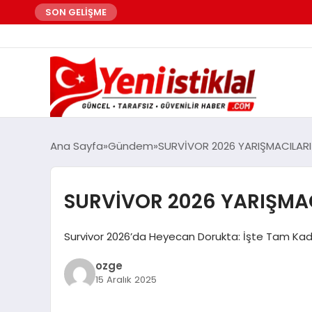
SON GELİŞME
Ana Sayfa
Gündem
SURVİVOR 2026 YARIŞMACILARI 
SURVİVOR 2026 YARIŞMAC
Survivor 2026’da Heyecan Dorukta: İşte Tam Kadro
ozge
15 Aralık 2025