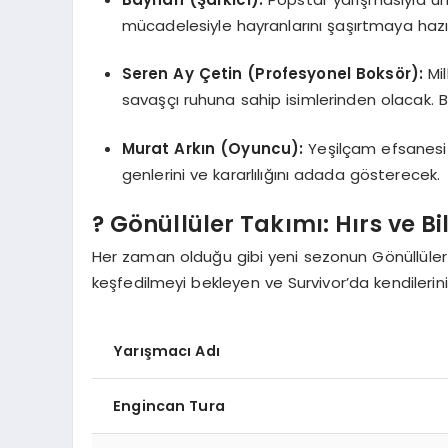
mücadelesiyle hayranlarını şaşırtmaya hazır
Seren Ay Çetin (Profesyonel Boksör):
Mil
savaşçı ruhuna sahip isimlerinden olacak. Bo
Murat Arkın (Oyuncu):
Yeşilçam efsanesi 
genlerini ve kararlılığını adada gösterecek.
? Gönüllüler Takımı: Hırs ve B
Her zaman olduğu gibi yeni sezonun Gönüllüler 
keşfedilmeyi bekleyen ve Survivor’da kendilerin
Yarışmacı Adı
Engincan Tura