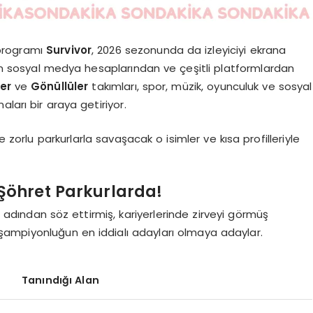
 programı
Survivor
, 2026 sezonunda da izleyiciyi ekrana
alı’nın sosyal medya hesaplarından ve çeşitli platformlardan
ler
ve
Gönüllüler
takımları, spor, müzik, oyunculuk ve sosyal
ları bir araya getiriyor.
orlu parkurlarla savaşacak o isimler ve kısa profilleriyle
 Şöhret Parkurlarda!
a adından söz ettirmiş, kariyerlerinde zirveyi görmüş
 şampiyonluğun en iddialı adayları olmaya adaylar.
Tanındığı Alan