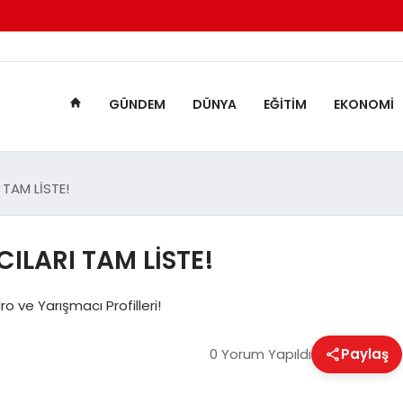
GÜNDEM
DÜNYA
EĞITIM
EKONOMI
TAM LİSTE!
ILARI TAM LİSTE!
 ve Yarışmacı Profilleri!
0 Yorum Yapıldı
Paylaş