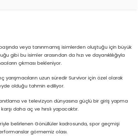
nin başında veya tanınmamış isimlerden oluştuğu için büyük
uğu gibi bu isimler arasından da hızı ve dayanıklılığıyla
macıların çıkması bekleniyor.
ç yarışmacıların uzun süredir Survivor için özel olarak
zeyde olduğu tahmin ediliyor.
 kanıtlama ve televizyon dünyasına güçlü bir giriş yapma
 karşı daha aç ve hırslı yapacaktır.
eriyle belirlenen Gönüllüler kadrosunda, spor geçmişi
erformanslar görmemiz olası.