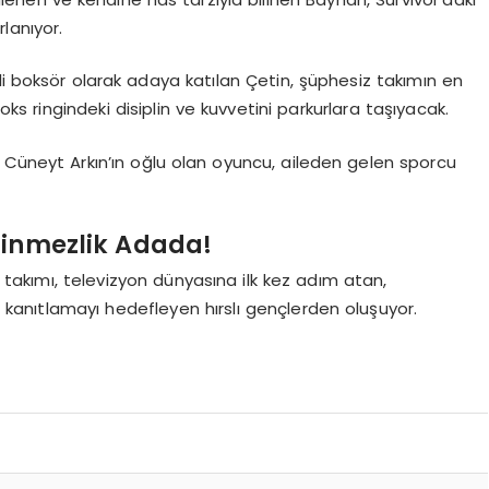
lanıyor.
li boksör olarak adaya katılan Çetin, şüphesiz takımın en
ks ringindeki disiplin ve kuvvetini parkurlara taşıyacak.
Cüneyt Arkın’ın oğlu olan oyuncu, aileden gelen sporcu
ilinmezlik Adada!
takımı, televizyon dünyasına ilk kez adım atan,
i kanıtlamayı hedefleyen hırslı gençlerden oluşuyor.