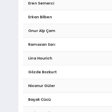
Eren Semerci
Erkan Bilben
Onur Alp Çam
Ramazan Sarı
Lina Hourich
Gözde Bozkurt
Nisanur Güler
Başak Cücü