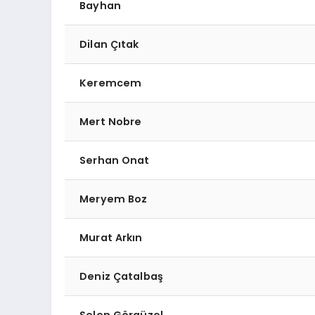
Bayhan
Dilan Çıtak
Keremcem
Mert Nobre
Serhan Onat
Meryem Boz
Murat Arkın
Deniz Çatalbaş