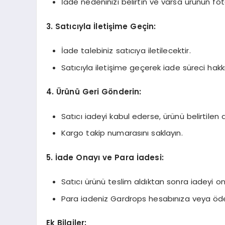
İade nedeninizi belirtin ve varsa ürünün foto
3. Satıcıyla İletişime Geçin:
İade talebiniz satıcıya iletilecektir.
Satıcıyla iletişime geçerek iade süreci hakkın
4. Ürünü Geri Gönderin:
Satıcı iadeyi kabul ederse, ürünü belirtilen
Kargo takip numarasını saklayın.
5. İade Onayı ve Para İadesi:
Satıcı ürünü teslim aldıktan sonra iadeyi on
Para iadeniz Gardrops hesabınıza veya öd
Ek Bilgiler: