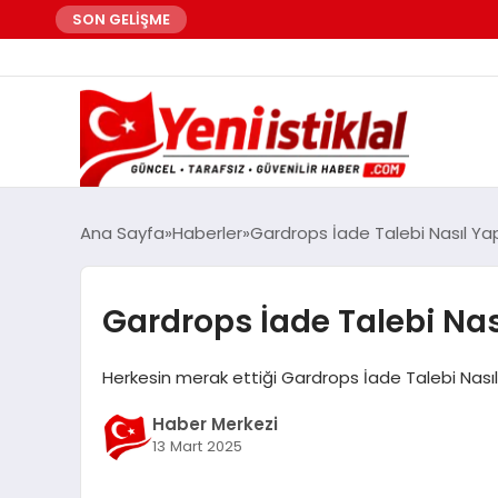
SON GELİŞME
Ana Sayfa
Haberler
Gardrops İade Talebi Nasıl Yapı
Gardrops İade Talebi Nası
Herkesin merak ettiği Gardrops İade Talebi Nasıl Y
Haber Merkezi
13 Mart 2025