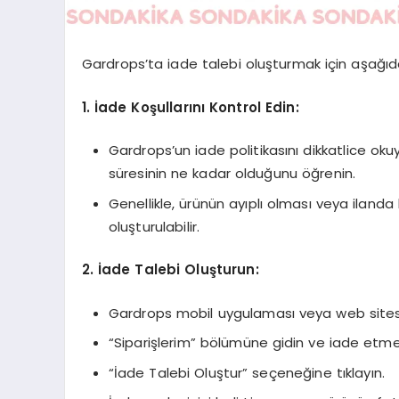
Gardrops’ta iade talebi oluşturmak için aşağıdaki
1. İade Koşullarını Kontrol Edin:
Gardrops’un iade politikasını dikkatlice ok
süresinin ne kadar olduğunu öğrenin.
Genellikle, ürünün ayıplı olması veya iland
oluşturulabilir.
2. İade Talebi Oluşturun:
Gardrops mobil uygulaması veya web sitesi 
“Siparişlerim” bölümüne gidin ve iade etmek
“İade Talebi Oluştur” seçeneğine tıklayın.