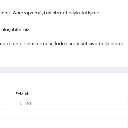
arsanız, Gardrops müşteri hizmetleriyle iletişime
laşabilirsiniz.
a getiren bir platformdur. İade süreci satıcıya bağlı olarak
E-Mail: