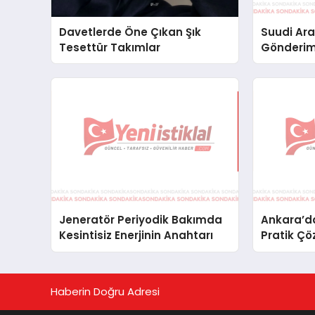
Davetlerde Öne Çıkan Şık
Suudi Ara
Tesettür Takımlar
Gönderim
Lojistik 
Jeneratör Periyodik Bakımda
Ankara’da
Kesintisiz Enerjinin Anahtarı
Pratik Çö
Haberin Doğru Adresi