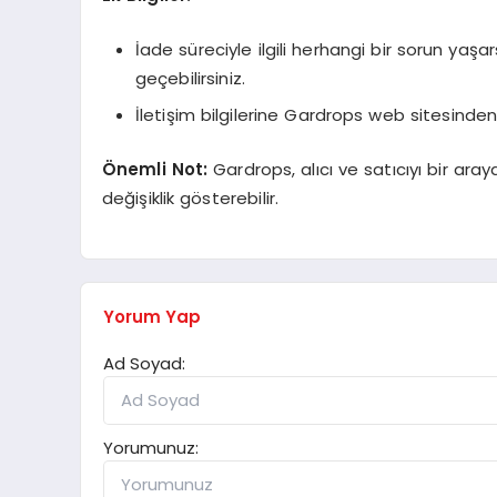
İade süreciyle ilgili herhangi bir sorun yaş
geçebilirsiniz.
İletişim bilgilerine Gardrops web sitesinden u
Önemli Not:
Gardrops, alıcı ve satıcıyı bir aray
değişiklik gösterebilir.
Yorum Yap
Ad Soyad:
Yorumunuz: