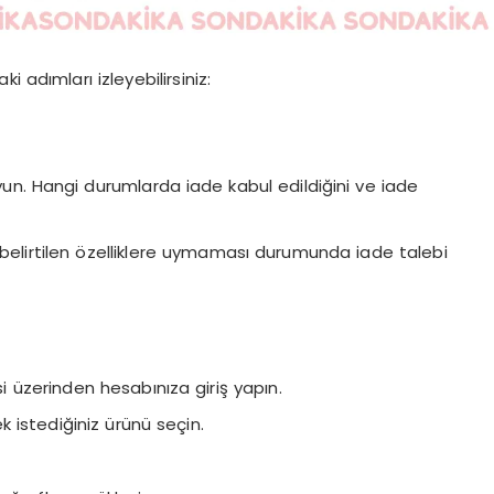
 adımları izleyebilirsiniz:
uyun. Hangi durumlarda iade kabul edildiğini ve iade
a belirtilen özelliklere uymaması durumunda iade talebi
üzerinden hesabınıza giriş yapın.
 istediğiniz ürünü seçin.