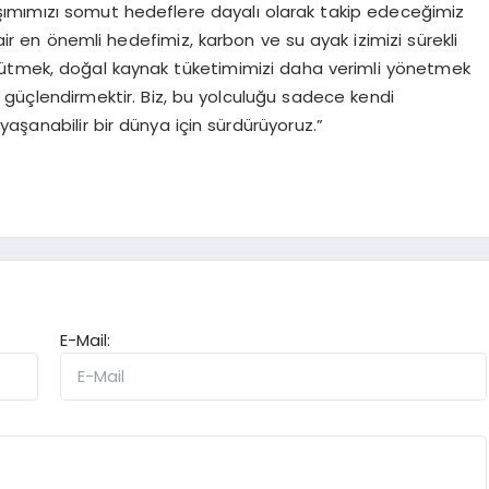
laşımımızı somut hedeflere dayalı olarak takip edeceğimiz
r en önemli hedefimiz, karbon ve su ayak izimizi sürekli
büyütmek, doğal kaynak tüketimimizi daha verimli yönetmek
güçlendirmektir. Biz, bu yolculuğu sadece kendi
aşanabilir bir dünya için sürdürüyoruz.”
E-Mail: