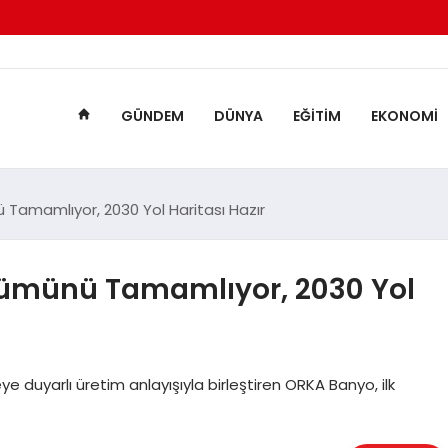
GÜNDEM
DÜNYA
EĞITIM
EKONOMI
Tamamlıyor, 2030 Yol Haritası Hazır
ümünü Tamamlıyor, 2030 Yol
 duyarlı üretim anlayışıyla birleştiren ORKA Banyo, ilk