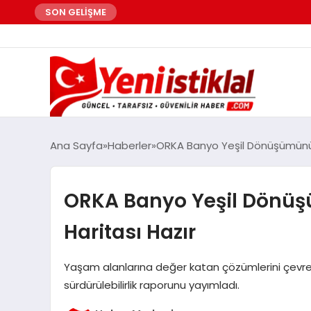
SON GELİŞME
Ana Sayfa
Haberler
ORKA Banyo Yeşil Dönüşümünü 
ORKA Banyo Yeşil Dönüş
Haritası Hazır
Yaşam alanlarına değer katan çözümlerini çevreye
sürdürülebilirlik raporunu yayımladı.