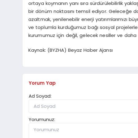
ortaya koymanın yanı sıra sürdürülebilirlik yak
bir dönüm noktasını temsil ediyor. Geleceğe dai
azaltmak, yenilenebilir enerji yatırımlarımızı 
ve toplumla kurduğumuz bağı sosyal projelerle 
kurumumuz için değil, gelecek nesiller ve daha y
Kaynak: (BYZHA) Beyaz Haber Ajansı
Yorum Yap
Ad Soyad:
Yorumunuz: