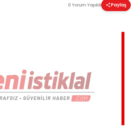
0 Yorum Yapıldı
Paylaş