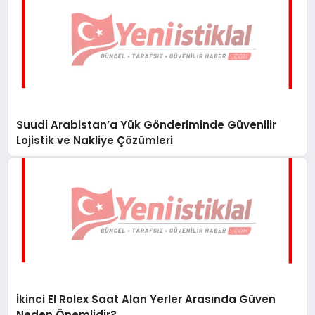
Suudi Arabistan’a Yük Gönderiminde Güvenilir
Lojistik ve Nakliye Çözümleri
İkinci El Rolex Saat Alan Yerler Arasında Güven
Neden Önemlidir?