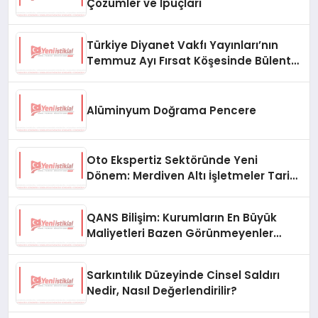
Çözümler ve İpuçları
Türkiye Diyanet Vakfı Yayınları’nın
Temmuz Ayı Fırsat Köşesinde Bülent
Ata Kitapları Var
Alüminyum Doğrama Pencere
Oto Ekspertiz Sektöründe Yeni
Dönem: Merdiven Altı İşletmeler Tarih
Oluyor
QANS Bilişim: Kurumların En Büyük
Maliyetleri Bazen Görünmeyenler
Oluyor
Sarkıntılık Düzeyinde Cinsel Saldırı
Nedir, Nasıl Değerlendirilir?