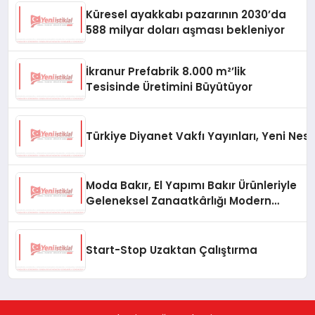
Küresel ayakkabı pazarının 2030’da
588 milyar doları aşması bekleniyor
İkranur Prefabrik 8.000 m²’lik
Tesisinde Üretimini Büyütüyor
Türkiye Diyanet Vakfı Yayınları, Yeni Nesi
Moda Bakır, El Yapımı Bakır Ürünleriyle
Geleneksel Zanaatkârlığı Modern
Yaşam Alanlarına Taşıyor
Start-Stop Uzaktan Çalıştırma