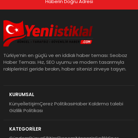
Haberin Doğru Adresi
Türkiye’nin en güçlü ve en iddialı haber teması: Seobaz
Haber Teması. Hız, SEO uyumu ve modern tasarımıyla
rakiplerinizi geride bırakın, haber sitenizi zirveye taşıyın.
KURUMSAL
Künye
İletişim
Çerez Politikası
Haber Kaldırma talebi
Gizlilik Politikası
KATEGORİLER