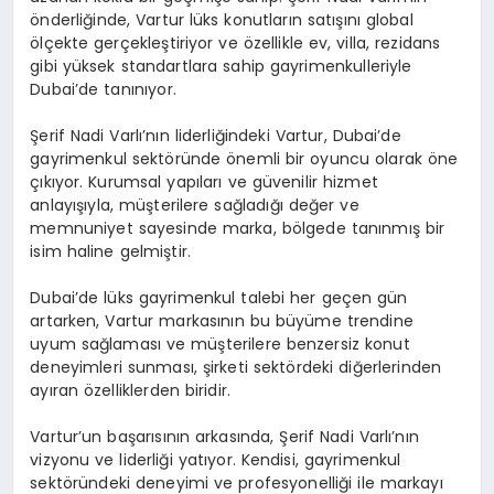
önderliğinde, Vartur lüks konutların satışını global
ölçekte gerçekleştiriyor ve özellikle ev, villa, rezidans
gibi yüksek standartlara sahip gayrimenkulleriyle
Dubai’de tanınıyor.
Şerif Nadi Varlı’nın liderliğindeki Vartur, Dubai’de
gayrimenkul sektöründe önemli bir oyuncu olarak öne
çıkıyor. Kurumsal yapıları ve güvenilir hizmet
anlayışıyla, müşterilere sağladığı değer ve
memnuniyet sayesinde marka, bölgede tanınmış bir
isim haline gelmiştir.
Dubai’de lüks gayrimenkul talebi her geçen gün
artarken, Vartur markasının bu büyüme trendine
uyum sağlaması ve müşterilere benzersiz konut
deneyimleri sunması, şirketi sektördeki diğerlerinden
ayıran özelliklerden biridir.
Vartur’un başarısının arkasında, Şerif Nadi Varlı’nın
vizyonu ve liderliği yatıyor. Kendisi, gayrimenkul
sektöründeki deneyimi ve profesyonelliği ile markayı