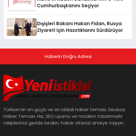
Cumhurbaşkanını Seçiyor
Dışişleri Bakanı Hakan Fidan, Rusya
Ziyareti İçin Hazırlıklarını Sürdürüyor
Haberin Doğru Adresi
Türkiye’nin en güçlü ve en iddialı haber teması: Seobaz
Haber Teması. Hız, SEO uyumu ve modern tasarımıyla
rakiplerinizi geride bırakın, haber sitenizi zirveye taşıyın.