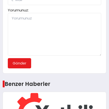
Yorumunuz:
Gönder
Benzer Haberler