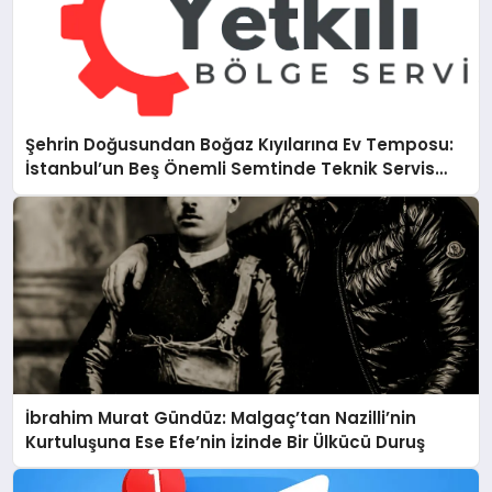
Şehrin Doğusundan Boğaz Kıyılarına Ev Temposu:
İstanbul’un Beş Önemli Semtinde Teknik Servis
Deneyimi
İbrahim Murat Gündüz: Malgaç’tan Nazilli’nin
Kurtuluşuna Ese Efe’nin İzinde Bir Ülkücü Duruş